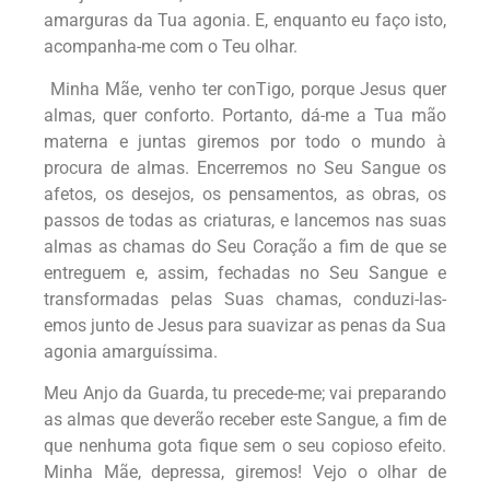
amarguras da Tua agonia. E, enquanto eu faço isto,
acompanha-me com o Teu olhar.
Minha Mãe, venho ter conTigo, porque Jesus quer
almas, quer conforto. Portanto, dá-me a Tua mão
materna e juntas giremos por todo o mundo à
procura de almas. Encerremos no Seu Sangue os
afetos, os desejos, os pensamentos, as obras, os
passos de todas as criaturas, e lancemos nas suas
almas as chamas do Seu Coração a fim de que se
entreguem e, assim, fechadas no Seu Sangue e
transformadas pelas Suas chamas, conduzi-las-
emos junto de Jesus para suavizar as penas da Sua
agonia amarguíssima.
Meu Anjo da Guarda, tu precede-me; vai preparando
as almas que deverão receber este Sangue, a fim de
que nenhuma gota fique sem o seu copioso efeito.
Minha Mãe, depressa, giremos! Vejo o olhar de