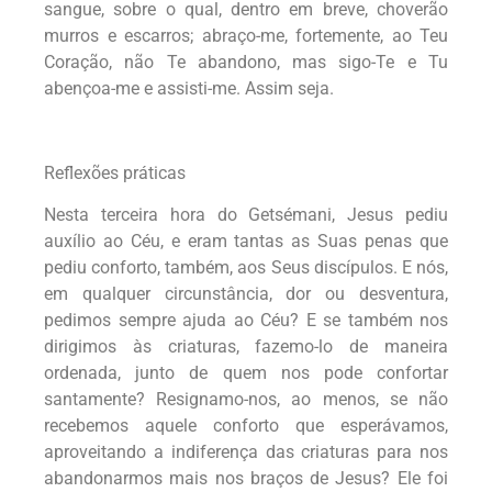
sangue, sobre o qual, dentro em breve, choverão
murros e escarros; abraço-me, fortemente, ao Teu
Coração, não Te abandono, mas sigo-Te e Tu
abençoa-me e assisti-me. Assim seja.
Reflexões práticas
Nesta terceira hora do Getsémani, Jesus pediu
auxílio ao Céu, e eram tantas as Suas penas que
pediu conforto, também, aos Seus discípulos. E nós,
em qualquer circunstância, dor ou desventura,
pedimos sempre ajuda ao Céu? E se também nos
dirigimos às criaturas, fazemo-lo de maneira
ordenada, junto de quem nos pode confortar
santamente? Resignamo-nos, ao menos, se não
recebemos aquele conforto que esperávamos,
aproveitando a indiferença das criaturas para nos
abandonarmos mais nos braços de Jesus? Ele foi