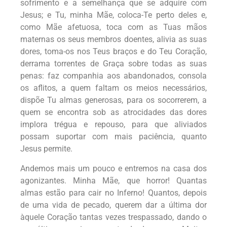
sofrimento e a semelhança que se adquire com
Jesus; e Tu, minha Mãe, coloca-Te perto deles e,
como Mãe afetuosa, toca com as Tuas mãos
maternas os seus membros doentes, alivia as suas
dores, toma-os nos Teus braços e do Teu Coração,
derrama torrentes de Graça sobre todas as suas
penas: faz companhia aos abandonados, consola
os aflitos, a quem faltam os meios necessários,
dispõe Tu almas generosas, para os socorrerem, a
quem se encontra sob as atrocidades das dores
implora trégua e repouso, para que aliviados
possam suportar com mais paciência, quanto
Jesus permite.
Andemos mais um pouco e entremos na casa dos
agonizantes. Minha Mãe, que horror! Quantas
almas estão para cair no Inferno! Quantos, depois
de uma vida de pecado, querem dar a última dor
àquele Coração tantas vezes trespassado, dando o