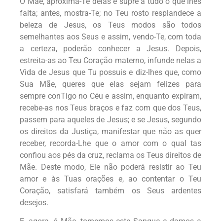
Ó Mãe, aproxima-Te delas e supre a tudo o que lhes
falta; antes, mostra-Te; no Teu rosto resplandece a
beleza de Jesus, os Teus modos são todos
semelhantes aos Seus e assim, vendo-Te, com toda
a certeza, poderão conhecer a Jesus. Depois,
estreita-as ao Teu Coração materno, infunde nelas a
Vida de Jesus que Tu possuis e diz-lhes que, como
Sua Mãe, queres que elas sejam felizes para
sempre conTigo no Céu e assim, enquanto expiram,
recebe-as nos Teus braços e faz com que dos Teus,
passem para aqueles de Jesus; e se Jesus, segundo
os direitos da Justiça, manifestar que não as quer
receber, recorda-Lhe que o amor com o qual tas
confiou aos pés da cruz, reclama os Teus direitos de
Mãe. Deste modo, Ele não poderá resistir ao Teu
amor e às Tuas orações e, ao contentar o Teu
Coração, satisfará também os Seus ardentes
desejos.