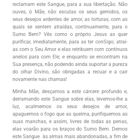
reclamam este Sangue, para a sua libertação. Não
ouves, ó Mãe, não escutas os seus gemidos, os
seus desejos ardentes de amor, as torturas, com as
quais se sentem atraídas, continuamente, para o
Sumo Bem? Vês como o próprio Jesus as quer
purificar, imediatamente, para as ter conSigo; atrai-
as com o Seu Amor e elas retribuem com contínuos
anelos para com Ele; e enquanto se encontram na
Sua presença, não podendo ainda suportar a pureza
do olhar Divino, são obrigadas a recuar e a cair
novamente nas chamas!
Minha Mãe, desçamos a este cárcere profundo e,
derramando este Sangue sobre elas, levemos-lhe a
luz, acalmemos os seus desejos de amor,
apaguemos o fogo que as queima, purifiquemos as
suas manchas, e assim, livres de todas as penas,
elas voarão para os braços do Sumo Bem. Demos
este Sangue às almas mais abandonadas, a fim de