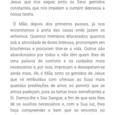
Jesus que nos segue; sinto os Seus gemidos
constantes, que nos impelem a cumprir depressa a
nossa tarefa.
Ó Mãe, depois dos primeiros passos, já nos
encontramos à porta das casas onde jazem os
enfermos. Quantos membros dilacerados; quantos
sob a atrocidade de dores intensas, prorrompem em
blasfémias e procuram tirar-se a vida. Outros são
abandonados por todos e não têm quem lhes dê
uma palavra de conforto e os cuidados mais
necessários e, por isso, imprecam e desesperam-se
ainda mais. Ah, ó Mãe, sinto os gemidos de Jesus
que vê retribuídas com ofensas as Suas mais
queridas predileções de amor, ao permitir que as
almas padeçam, para as tornar mais semelhantes a
Si. Demos-lhe o Seu Sangue, a fim de que este lhes
dê os auxílios necessários e, com a Sua luz, lhes
faça compreender o bem que se encontra no