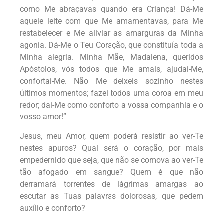
como Me abraçavas quando era Criança! Dá-Me
aquele leite com que Me amamentavas, para Me
restabelecer e Me aliviar as amarguras da Minha
agonia. Dá-Me o Teu Coração, que constituía toda a
Minha alegria. Minha Mãe, Madalena, queridos
Apóstolos, vós todos que Me amais, ajudai-Me,
confortai-Me. Não Me deixeis sozinho nestes
últimos momentos; fazei todos uma coroa em meu
redor; dai-Me como conforto a vossa companhia e o
vosso amor!”
Jesus, meu Amor, quem poderá resistir ao ver-Te
nestes apuros? Qual será o coração, por mais
empedernido que seja, que não se comova ao ver-Te
tão afogado em sangue? Quem é que não
derramará torrentes de lágrimas amargas ao
escutar as Tuas palavras dolorosas, que pedem
auxílio e conforto?