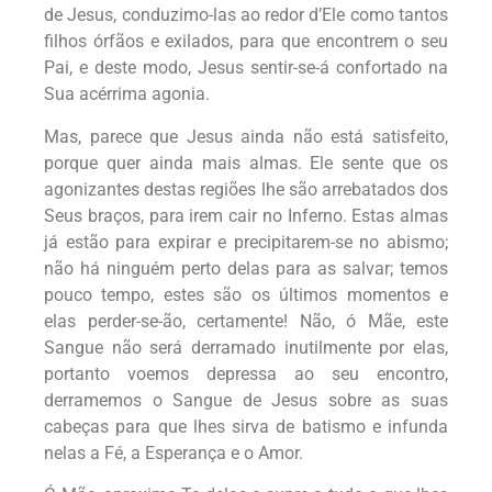
de Jesus, conduzimo-las ao redor d’Ele como tantos
filhos órfãos e exilados, para que encontrem o seu
Pai, e deste modo, Jesus sentir-se-á confortado na
Sua acérrima agonia.
Mas, parece que Jesus ainda não está satisfeito,
porque quer ainda mais almas. Ele sente que os
agonizantes destas regiões lhe são arrebatados dos
Seus braços, para irem cair no Inferno. Estas almas
já estão para expirar e precipitarem-se no abismo;
não há ninguém perto delas para as salvar; temos
pouco tempo, estes são os últimos momentos e
elas perder-se-ão, certamente! Não, ó Mãe, este
Sangue não será derramado inutilmente por elas,
portanto voemos depressa ao seu encontro,
derramemos o Sangue de Jesus sobre as suas
cabeças para que lhes sirva de batismo e infunda
nelas a Fé, a Esperança e o Amor.