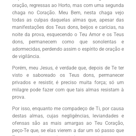
oração, regressas ao Horto, mas com uma segunda
chaga no Coração. Meu Bem, nesta chaga vejo
todas as culpas daquelas almas que, apesar das
manifestações dos Teus dons, beijos e carícias, na
noite da prova, esquecendo o Teu Amor e os Teus
dons, permanecem como que sonolentas e
adormecidas, perdendo assim o espírito de oração e
de vigilância.
Porém, meu Jesus, é verdade que, depois de Te ter
visto e saboreado os Teus dons, permanecer
privados e resistir, é preciso muita força; só um
milagre pode fazer com que tais almas resistam à
prova.
Por isso, enquanto me compadeço de Ti, por causa
destas almas, cujas negligências, leviandades e
ofensas são as mais amargas ao Teu Coração,
peço-Te que, se elas vierem a dar um só passo que