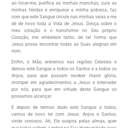
ao tocar-me, purifica as minhas manchas, cura as
minhas feridas e enriquece a minha pobreza; faz
com que este Sangue circule nas minhas veias e me
dê de novo toda a Vida de Jesus. Desça sobre o
meu coração e o transforme no Seu próprio
Coração, me embeleze tanto, de tal forma que
Jesus possa encontrar todas as Suas alegrias em
mim.
Enfim, ó Mãe, entremos nas regiões Celestes e
demos este Sangue a todos os Santos e a todos os
Anjos, para que possam receber maior glória,
irromper em agradecimentos a Jesus e interceder
por nós, para que em virtude deste Sangue os
possamos alcançar.
E depois de termos dado este Sangue a todos,
vamos de novo ter com Jesus. Anjos e Santos,
vinde conosco. Ah, Ele suspira pelas almas, quer
que todas voltem a entrar na Sua Humanidade, para