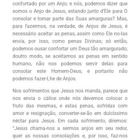
confortado por um Anjo; e nós, podemos dizer que
somos o Anjo de Jesus, estando junto d’Ele para O
consolar e tomar parte das Suas amarguras? Mas,
para fazermos, na verdade, de Anjos de Jesus, é
necessário aceitar as penas, assim como Ele no-las
envia, por isso, como penas Divinas; só então,
podemos ousar confortar um Deus tão amargurado;
doutro modo, se aceitamos as penas em sentido
humano, não nos podemos servir delas para
consolar este Homem-Deus, e portanto não
podemos fazer-Lhe de Anjos.
Nos sofrimentos que Jesus nos manda, parece que
nos envia o cálice onde nós devemos colocar o
fruto das mesmas, e estas penas, sofridas com
amor e resignação, converter-se-ão em dulcíssimo
néctar para Jesus. Em cada sofrimento, diremos:
“Jesus chama-nos a sermos anjos em seu redor,
quer as nossas consolações e, por isso, faz-nos