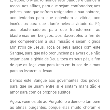
E, agora, ó Mãe, tomemos este Sangue e damos a
todos: aos aflitos, para que sejam confortados; aos
pobres, para que sofram resignados a sua pobreza;
aos tentados para que obtenham a vitória; aos
incrédulos para que triunfe neles a virtude da Fé;
aos blasfemadores para que transformem as
blasfémias em bênçãos; aos Sacerdotes a fim de
que compreendam a sua missão e sejam dignos
Ministros de Jesus. Toca os seus lábios com este
Sangue, para que não pronunciem palavras que não
sejam para a glória de Deus; toca os seus pés, a fim
de que os faça voar para irem em busca de almas
para as levarem a Jesus.
Demos este Sangue aos governantes dos povos,
para que se unam entre si e sintam mansidão e
amor para com os próprios súditos.
Agora, voemos até ao Purgatório e demo-lo também
às almas purgantes, porque elas muito choram e