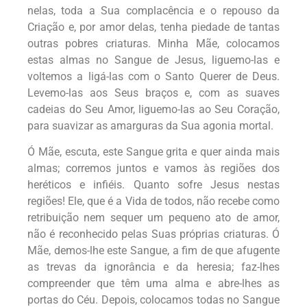
nelas, toda a Sua complacência e o repouso da
Criação e, por amor delas, tenha piedade de tantas
outras pobres criaturas. Minha Mãe, colocamos
estas almas no Sangue de Jesus, liguemo-las e
voltemos a ligá-las com o Santo Querer de Deus.
Levemo-las aos Seus braços e, com as suaves
cadeias do Seu Amor, liguemo-las ao Seu Coração,
para suavizar as amarguras da Sua agonia mortal.
Ó Mãe, escuta, este Sangue grita e quer ainda mais
almas; corremos juntos e vamos às regiões dos
heréticos e infiéis. Quanto sofre Jesus nestas
regiões! Ele, que é a Vida de todos, não recebe como
retribuição nem sequer um pequeno ato de amor,
não é reconhecido pelas Suas próprias criaturas. Ó
Mãe, demos-lhe este Sangue, a fim de que afugente
as trevas da ignorância e da heresia; faz-lhes
compreender que têm uma alma e abre-lhes as
portas do Céu. Depois, colocamos todas no Sangue