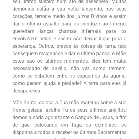
seu último suspiro num ato de desespero. Muitos
demónios estão à sua volta lançando, nos seus
corações, terror e medo dos juízos Divinos e assim
dar o último assalto para os conduzir ao Inferno;
quereriam lançar chamas infernais para os
envolverem nelas e assim não deixar lugar para a
esperança. Outros, presos às coisas da terra, não
conseguem resignar-se e dar o último passo; ó Mãe,
estes são os últimos momentos, eles têm muita
necessidade de auxílio; não vês como tremem,
como se debatem entre os espasmos da agonia,
como pedem ajuda e piedade? A terra para eles já
desapareceu!
Mãe Santa, coloca a Tua mão materna sobre a sua
fronte gelada, acolhe Tu os seus últimos anélitos;
demos a cada agonizante o Sangue de Jesus, a fim
de que, colocando em fuga os demônios, os
disponha a todos a receber os últimos Sacramentos