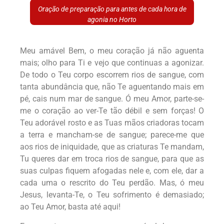
Oração de preparação para antes de cada hora de
agonia no Horto
Meu amável Bem, o meu coração já não aguenta
mais; olho para Ti e vejo que continuas a agonizar.
De todo o Teu corpo escorrem rios de sangue, com
tanta abundância que, não Te aguentando mais em
pé, cais num mar de sangue. Ó meu Amor, parte-se-
me o coração ao ver-Te tão débil e sem forças! O
Teu adorável rosto e as Tuas mãos criadoras tocam
a terra e mancham-se de sangue; parece-me que
aos rios de iniquidade, que as criaturas Te mandam,
Tu queres dar em troca rios de sangue, para que as
suas culpas fiquem afogadas nele e, com ele, dar a
cada uma o rescrito do Teu perdão. Mas, ó meu
Jesus, levanta-Te, o Teu sofrimento é demasiado;
ao Teu Amor, basta até aqui!