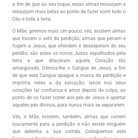
a fim de que ao seu toque, estas almas ressurjam e
ressurjam mais belas ao ponto de fazer sorrir todo o
Céu e toda a terra.
Ó Mãe, giremos mais um pouco; vês, existem almas
que trazem o selo da perdição, almas que pecam e
fogem a Jesus, que ofendem e desesperam do seu
perdão; são estes os novos Judas espalhados pela
terra e que dilaceram aquele Coração tão
amargurado. Dêmos-lhe o Sangue de Jesus, a fim
de que este Sangue apague a marca da perdição e
imprima neles a da salvação; lance nos seus
corações tal confiança e amor depois da culpa, ao
ponto de os fazer correr aos pés de Jesus e apertar
aqueles pés divinos, para nunca mais se separarem.
Vês, ó Mãe, existem, também, almas que correm
loucamente para a perdição e não existe ninguém
que detenha a sua corrida. Coloquemos este