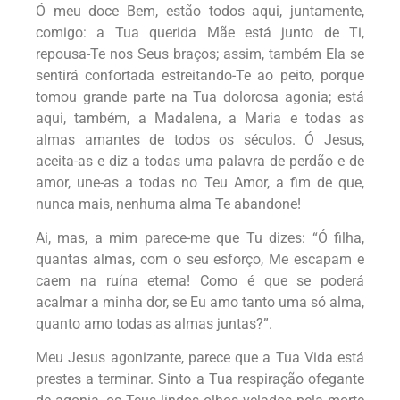
Ó meu doce Bem, estão todos aqui, juntamente,
comigo: a Tua querida Mãe está junto de Ti,
repousa-Te nos Seus braços; assim, também Ela se
sentirá confortada estreitando-Te ao peito, porque
tomou grande parte na Tua dolorosa agonia; está
aqui, também, a Madalena, a Maria e todas as
almas amantes de todos os séculos. Ó Jesus,
aceita-as e diz a todas uma palavra de perdão e de
amor, une-as a todas no Teu Amor, a fim de que,
nunca mais, nenhuma alma Te abandone!
Ai, mas, a mim parece-me que Tu dizes:
“Ó filha,
quantas almas, com o seu esforço, Me escapam e
caem na ruína eterna! Como é que se poderá
acalmar a minha dor, se Eu amo tanto uma só alma,
quanto amo todas as almas juntas?”.
Meu Jesus agonizante, parece que a Tua Vida está
prestes a terminar. Sinto a Tua respiração ofegante