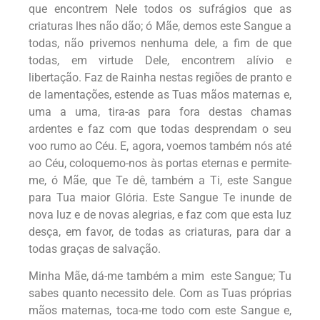
que encontrem Nele todos os sufrágios que as
criaturas lhes não dão; ó Mãe, demos este Sangue a
todas, não privemos nenhuma dele, a fim de que
todas, em virtude Dele, encontrem alívio e
libertação. Faz de Rainha nestas regiões de pranto e
de lamentações, estende as Tuas mãos maternas e,
uma a uma, tira-as para fora destas chamas
ardentes e faz com que todas desprendam o seu
voo rumo ao Céu. E, agora, voemos também nós até
ao Céu, coloquemo-nos às portas eternas e permite-
me, ó Mãe, que Te dê, também a Ti, este Sangue
para Tua maior Glória. Este Sangue Te inunde de
nova luz e de novas alegrias, e faz com que esta luz
desça, em favor, de todas as criaturas, para dar a
todas graças de salvação.
Minha Mãe, dá-me também a mim este Sangue; Tu
sabes quanto necessito dele. Com as Tuas próprias
mãos maternas, toca-me todo com este Sangue e,