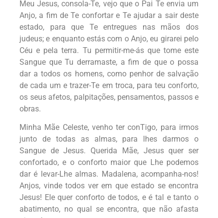
Meu Jesus, consola-Te, vejo que o Pai Te envia um
Anjo, a fim de Te confortar e Te ajudar a sair deste
estado, para que Te entregues nas mãos dos
judeus; e enquanto estás com o Anjo, eu girarei pelo
Céu e pela terra. Tu permitir-me-ás que tome este
Sangue que Tu derramaste, a fim de que o possa
dar a todos os homens, como penhor de salvação
de cada um e trazer-Te em troca, para teu conforto,
os seus afetos, palpitações, pensamentos, passos e
obras.
Minha Mãe Celeste
,
venho ter conTigo, para irmos
junto de todas as almas, para lhes darmos o
Sangue de Jesus. Querida Mãe, Jesus quer ser
confortado, e o conforto maior que Lhe podemos
dar é levar-Lhe almas. Madalena, acompanha-nos!
Anjos, vinde todos ver em que estado se encontra
Jesus! Ele quer conforto de todos, e é tal e tanto o
abatimento, no qual se encontra, que não afasta