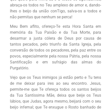
abraça-os todos no Teu amplexo de amor e, dando-
lhes o beijo da união conTigo, salva-os a todos e
não permitas que nenhum se perca!
Meu Bem aflito, ofereço-Te esta Hora Santa em
memória da Tua Paixão e da Tua Morte, para
desarmar a justa cólera de Deus por causa de
tantos pecados, pelo triunfo da Santa Igreja, pela
conversão de todos os pecadores, pela paz entre os
povos, especialmente pela nossa Pátria
, pela nossa
Santificação e em sufrágio das almas do
Purgatório.
Vejo que os Teus inimigos já estão perto e Tu tens
de me deixar para ires ao seu encontro. Jesus,
permite-me que Te ofereça todos os santos beijos
da Tua Santíssima Mãe, deixa que beije os Teus
lábios, que Judas, agora mesmo, beijará com o seu
beijo infernal; que Te enxugue o Rosto banhado de