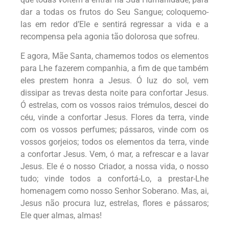
dar a todas os frutos do Seu Sangue; coloquemo-
las em redor d’Ele e sentirá regressar a vida e a
recompensa pela agonia tão dolorosa que sofreu.
E agora, Mãe Santa, chamemos todos os elementos
para Lhe fazerem companhia, a fim de que também
eles prestem honra a Jesus. Ó luz do sol, vem
dissipar as trevas desta noite para confortar Jesus.
Ó estrelas, com os vossos raios trémulos, descei do
céu, vinde a confortar Jesus. Flores da terra, vinde
com os vossos perfumes; pássaros, vinde com os
vossos gorjeios; todos os elementos da terra, vinde
a confortar Jesus. Vem, ó mar, a refrescar e a lavar
Jesus. Ele é o nosso Criador, a nossa vida, o nosso
tudo; vinde todos a confortá-Lo, a prestar-Lhe
homenagem como nosso Senhor Soberano. Mas, ai,
Jesus não procura luz, estrelas, flores e pássaros;
Ele quer almas, almas!