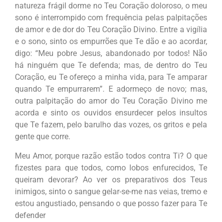
natureza frágil dorme no Teu Coração doloroso, o meu
sono é interrompido com frequência pelas palpitações
de amor e de dor do Teu Coração Divino. Entre a vigília
e o sono, sinto os empurrões que Te dão e ao acordar,
digo: “Meu pobre Jesus, abandonado por todos! Não
há ninguém que Te defenda; mas, de dentro do Teu
Coração, eu Te ofereço a minha vida, para Te amparar
quando Te empurrarem”. E adormeço de novo; mas,
outra palpitação do amor do Teu Coração Divino me
acorda e sinto os ouvidos ensurdecer pelos insultos
que Te fazem, pelo barulho das vozes, os gritos e pela
gente que corre.
Meu Amor, porque razão estão todos contra Ti? O que
fizestes para que todos, como lobos enfurecidos, Te
queiram devorar? Ao ver os preparativos dos Teus
inimigos, sinto o sangue gelar-se-me nas veias, tremo e
estou angustiado, pensando o que posso fazer para Te
defender