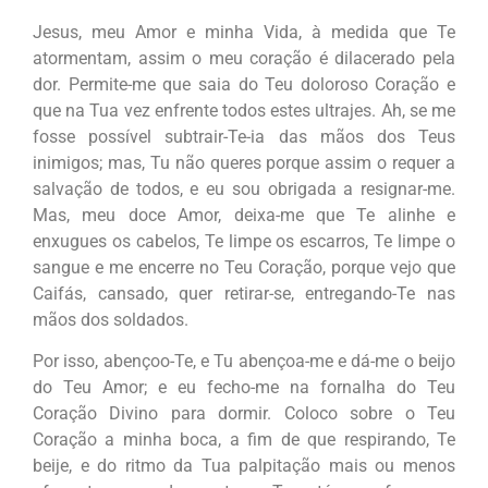
Jesus, meu Amor e minha Vida, à medida que Te
atormentam, assim o meu coração é dilacerado pela
dor. Permite-me que saia do Teu doloroso Coração e
que na Tua vez enfrente todos estes ultrajes. Ah, se me
fosse possível subtrair-Te-ia das mãos dos Teus
inimigos; mas, Tu não queres porque assim o requer a
salvação de todos, e eu sou obrigada a resignar-me.
Mas, meu doce Amor, deixa-me que Te alinhe e
enxugues os cabelos, Te limpe os escarros, Te limpe o
sangue e me encerre no Teu Coração, porque vejo que
Caifás, cansado, quer retirar-se, entregando-Te nas
mãos dos soldados.
Por isso, abençoo-Te, e Tu abençoa-me e dá-me o beijo
do Teu Amor; e eu fecho-me na fornalha do Teu
Coração Divino para dormir. Coloco sobre o Teu
Coração a minha boca, a fim de que respirando, Te
beije, e do ritmo da Tua palpitação mais ou menos