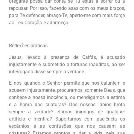
ofegante possa dar conta se Tu estás a sofrer ou a
repousar. Por isso, fazendo asas com os meus braços,
para Te defender, abraço-Te, aperto-me com mais força
ao Teu Coração e adormeço.
Reflexões práticas
Jesus, levado à presença de Caifás, é acusado
injustamente e submetido a torturas inauditas, ao ser
interrogado disse sempre a verdade.
E nós, quando o Senhor permite que nos caluniem e
acusem injustamente, procuramos somente Deus, que
conhece a nossa inocência, ou mendigamos a estima
e a honra das criaturas? Dos nossos lábios brota
sempre a verdade? Somos inimigos de qualquer
artifício e mentira? Suportamos com paciência os
escárnios e as confusões que nos causam as
criaturas? Estamos prontos a dar a vida pela sua