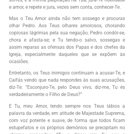
e amor, e repete e jura, vezes sem conta, conhecer-Te.
Mas o Teu Amor ainda não tem sossego e procuras
olhar Pedro. Aos Teus olhares amorosos, chorando
copiosas lágrimas pela sua negação, Pedro condói-se,
chora e afasta-se; e Tu tendo-o salvo, sossegas e
assim reparas as ofensas dos Papas e dos chefes da
Igreja, especialmente daqueles que se expõem às
ocasiões.
Entretanto, os Teus inimigos continuam a acusar-Te, e
Caifás vendo que nada respondes às suas acusações,
diz-Te:
“Esconjuro-Te, pelo Deus vivo, diz-me, Tu és
verdadeiramente o Filho de Deus?”
E Tu, meu Amor, tendo sempre nos Teus lábios a
palavra da verdade, em atitude de Majestade Suprema,
com voz potente e suave, de forma que todos ficam
estupefatos e os próprios demônios se precipitam no