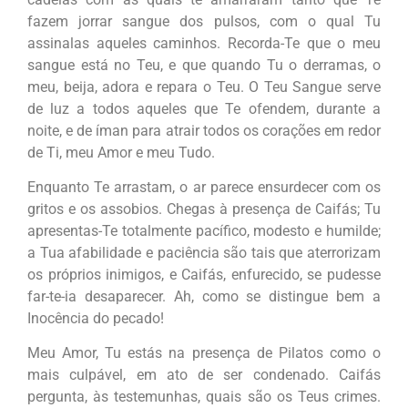
fazem jorrar sangue dos pulsos, com o qual Tu
assinalas aqueles caminhos. Recorda-Te que o meu
sangue está no Teu, e que quando Tu o derramas, o
meu, beija, adora e repara o Teu. O Teu Sangue serve
de luz a todos aqueles que Te ofendem, durante a
noite, e de íman para atrair todos os corações em redor
de Ti, meu Amor e meu Tudo.
Enquanto Te arrastam, o ar parece ensurdecer com os
gritos e os assobios. Chegas à presença de Caifás; Tu
apresentas-Te totalmente pacífico, modesto e humilde;
a Tua afabilidade e paciência são tais que aterrorizam
os próprios inimigos, e Caifás, enfurecido, se pudesse
far-te-ia desaparecer. Ah, como se distingue bem a
Inocência do pecado!
Meu Amor, Tu estás na presença de Pilatos como o
mais culpável, em ato de ser condenado. Caifás
pergunta, às testemunhas, quais são os Teus crimes.