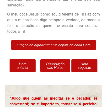
salvação?
Ó meu doce Jesus, como sou diferente de Ti! Faz com
que a minha boca diga sempre a verdade, de modo a
ferir o coração de quem me escuta para conduzir
todos a Ti!
Oração de agradecimento depois de cada Hora
Hora
Distribuição
Hora
anterior
das Horas
seguinte
“Julgo que quem as meditar se é pecador, se
converterá; se é imperfeito, tornar-se-á perfeito;