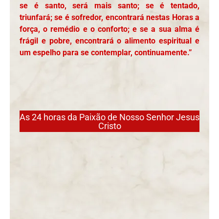
se é santo, será mais santo; se é tentado,
triunfará; se é sofredor, encontrará nestas Horas a
força, o remédio e o conforto; e se a sua alma é
frágil e pobre, encontrará o alimento espiritual e
um espelho para se contemplar, continuamente.”
As 24 horas da Paixão de Nosso Senhor Jesus
Cristo