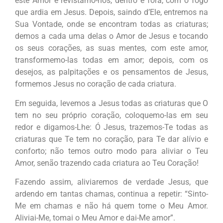
este Amor e revistamo-nos, dentro e fora, com o fogo
que ardia em Jesus. Depois, saindo d’Ele, entremos na
Sua Vontade, onde se encontram todas as criaturas;
demos a cada uma delas o Amor de Jesus e tocando
os seus corações, as suas mentes, com este amor,
transformemo-las todas em amor; depois, com os
desejos, as palpitações e os pensamentos de Jesus,
formemos Jesus no coração de cada criatura.
Em seguida, levemos a Jesus todas as criaturas que O
tem no seu próprio coração, coloquemo-las em seu
redor e digamos-Lhe: Ó Jesus, trazemos-Te todas as
criaturas que Te tem no coração, para Te dar alívio e
conforto; não temos outro modo para aliviar o Teu
Amor, senão trazendo cada criatura ao Teu Coração!
Fazendo assim, aliviaremos de verdade Jesus, que
ardendo em tantas chamas, continua a repetir: “Sinto-
Me em chamas e não há quem tome o Meu Amor.
Aliviai-Me, tomai o Meu Amor e dai-Me amor”.