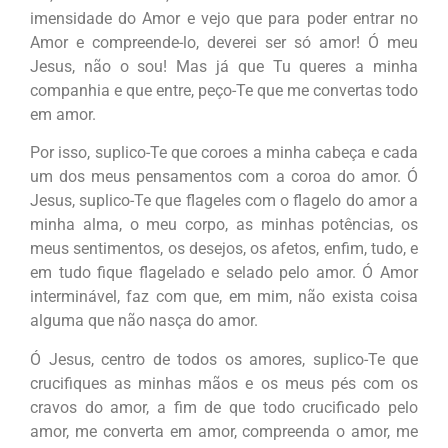
imensidade do Amor e vejo que para poder entrar no
Amor e compreende-lo, deverei ser só amor! Ó meu
Jesus, não o sou! Mas já que Tu queres a minha
companhia e que entre, peço-Te que me convertas todo
em amor.
Por isso, suplico-Te que coroes a minha cabeça e cada
um dos meus pensamentos com a coroa do amor. Ó
Jesus, suplico-Te que flageles com o flagelo do amor a
minha alma, o meu corpo, as minhas potências, os
meus sentimentos, os desejos, os afetos, enfim, tudo, e
em tudo fique flagelado e selado pelo amor. Ó Amor
interminável, faz com que, em mim, não exista coisa
alguma que não nasça do amor.
Ó Jesus, centro de todos os amores, suplico-Te que
crucifiques as minhas mãos e os meus pés com os
cravos do amor, a fim de que todo crucificado pelo
amor, me converta em amor, compreenda o amor, me