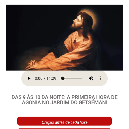
DAS 9 ÀS 10 DA NOITE: A PRIMEIRA HORA DE
AGONIA NO JARDIM DO GETSÉMANI
Oração antes de cada hora