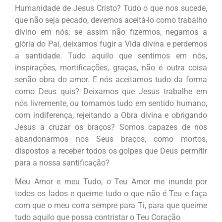
Humanidade de Jesus Cristo? Tudo o que nos sucede,
que não seja pecado, devemos aceitá-lo como trabalho
divino em nós; se assim não fizermos, negamos a
glória do Pai, deixamos fugir a Vida divina e perdemos
a santidade. Tudo aquilo que sentimos em nós,
inspirações, mortificações, graças, não é outra coisa
senão obra do amor. E nós aceitamos tudo da forma
como Deus quis? Deixamos que Jesus trabalhe em
nós livremente, ou tomamos tudo em sentido humano,
com indiferença, rejeitando a Obra divina e obrigando
Jesus a cruzar os braços? Somos capazes de nos
abandonarmos nos Seus braços, como mortos,
dispostos a receber todos os golpes que Deus permitir
para a nossa santificação?
Meu Amor e meu Tudo, o Teu Amor me inunde por
todos os lados e queime tudo o que não é Teu e faça
com que o meu corra sempre para Ti, para que queime
tudo aquilo que possa contristar o Teu Coração