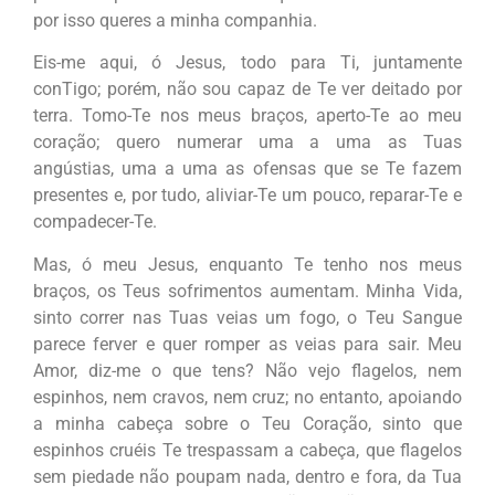
por isso queres a minha companhia.
Eis-me aqui, ó Jesus, todo para Ti, juntamente
conTigo; porém, não sou capaz de Te ver deitado por
terra. Tomo-Te nos meus braços, aperto-Te ao meu
coração; quero numerar uma a uma as Tuas
angústias, uma a uma as ofensas que se Te fazem
presentes e, por tudo, aliviar-Te um pouco, reparar-Te e
compadecer-Te.
Mas, ó meu Jesus, enquanto Te tenho nos meus
braços, os Teus sofrimentos aumentam. Minha Vida,
sinto correr nas Tuas veias um fogo, o Teu Sangue
parece ferver e quer romper as veias para sa
ir.
Meu
Amor, diz-me o que tens? Não vejo flagelos, nem
espinhos, nem cravos, nem cruz; no entanto, apoiando
a minha cabeça sobre o Teu Coração, sinto que
espinhos cruéis Te trespassam a cabeça, que flagelos
sem piedade não poupam nada, dentro e fora, da Tua