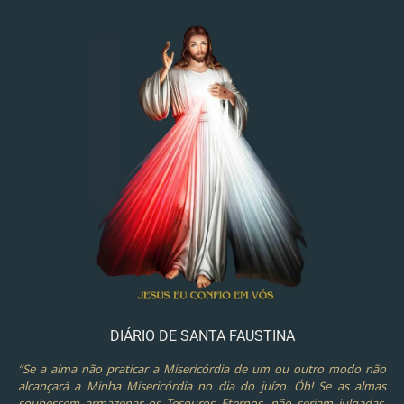
DIÁRIO DE SANTA FAUSTINA
“Se a alma não praticar a Misericórdia de um ou outro modo não
alcançará a Minha Misericórdia no dia do juízo. Óh! Se as almas
soubessem armazenar os Tesouros Eternos, não seriam julgadas,