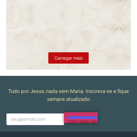
DAS 3 ÀS 4 DA MADRUGADA. JESUS NA CASA DE CAIFÁS.
Carregar mais
Tudo por Jesus, nada sem Maria. Inscreva-se e fique
sempre atualizado
Inscreva-se