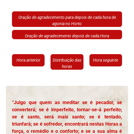
Oração de agradecimento para depois de cada hora de
agonia no Horto
Oração de agradecimento depois de cada Hora
Hora anterior
Distribuição das
Hora seguinte
horas
“Julgo que quem as meditar se é pecador, se
converterá; se é imperfeito, tornar-se-á perfeito;
se é santo, será mais santo; se é tentado,
triunfará; se é sofredor, encontrará nestas Horas a
força, o remédio e o conforto; e se a sua alma é