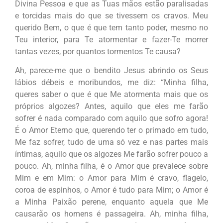
Divina Pessoa e que as Tuas mãos estão paralisadas
e torcidas mais do que se tivessem os cravos. Meu
querido Bem, o que é que tem tanto poder, mesmo no
Teu interior, para Te atormentar e fazer-Te morrer
tantas vezes, por quantos tormentos Te causa?
Ah, parece-me que o bendito Jesus abrindo os Seus
lábios débeis e moribundos, me diz:
“Minha filha,
queres saber o que é que Me atormenta mais que os
próprios algozes? Antes, aquilo que eles me farão
sofrer é nada comparado com aquilo que sofro agora!
É o Amor Eterno que, querendo ter o primado em tudo,
Me faz sofrer, tudo de uma só vez e nas partes mais
íntimas, aquilo que os algozes Me farão sofrer pouco a
pouco. Ah, minha filha, é o Amor que prevalece sobre
Mim e em Mim: o Amor para Mim é cravo, flagelo,
coroa de espinhos, o Amor é tudo para Mim; o Amor é
a Minha Paixão perene, enquanto aquela que Me
causarão os homens é passageira. Ah, minha filha,