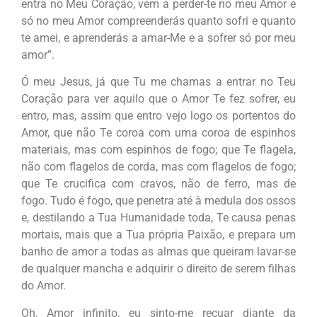
entra no Meu Coração, vem a perder-te no meu Amor e
só no meu Amor compreenderás quanto sofri e quanto
te amei, e aprenderás a amar-Me e a sofrer só por meu
amor”.
Ó meu Jesus, já que Tu me chamas a entrar no Teu
Coração para ver aquilo que o Amor Te fez sofrer, eu
entro, mas, assim que entro vejo logo os portentos do
Amor, que não Te coroa com uma coroa de espinhos
materiais, mas com espinhos de fogo; que Te flagela,
não com flagelos de corda, mas com flagelos de fogo;
que Te crucifica com cravos, não de ferro, mas de
fogo. Tudo é fogo, que penetra até à medula dos ossos
e, destilando a Tua Humanidade toda, Te causa penas
mortais, mais que a Tua própria Paixão, e prepara um
banho de amor a todas as almas que queiram lavar-se
de qualquer mancha e adquirir o direito de serem filhas
do Amor.
Oh, Amor infinito, eu sinto-me recuar diante da