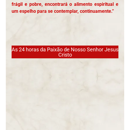
frágil e pobre, encontrará o alimento espiritual e
um espelho para se contemplar, continuamente.”
As 24 horas da Paixão de Nosso Senhor Jesus
Cristo
BENEFÍCIOS QUE SE OBTÊM ATRAVÉS DA MEDITAÇÃO DA