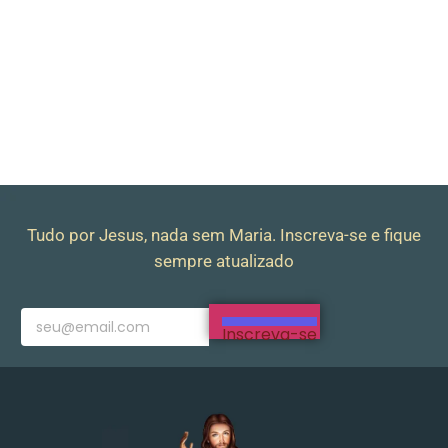
Tudo por Jesus, nada sem Maria. Inscreva-se e fique
sempre atualizado
Inscreva-se