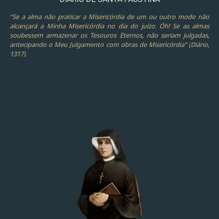
“Se a alma não praticar a Misericórdia de um ou outro modo não
alcançará a Minha Misericórdia no dia do juízo. Óh! Se as almas
soubessem armazenar os Tesouros Eternos, não seriam julgadas,
antecipando o Meu Julgamento com obras de Misericórdia” (Diário,
1317).