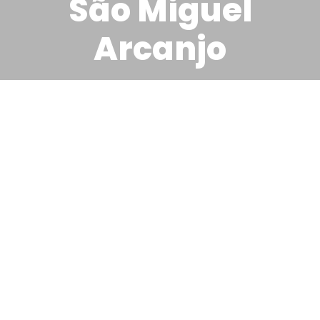
São Miguel
Arcanjo