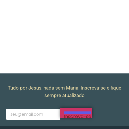
Tudo por Jesus, nada sem Maria. Inscreva-se e fique
sempre atualizado
Inscreva-se