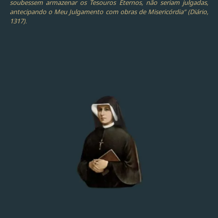
soubessem armazenar os Tesouros Eternos, não seriam julgadas,
antecipando o Meu Julgamento com obras de Misericórdia” (Diário,
1317).