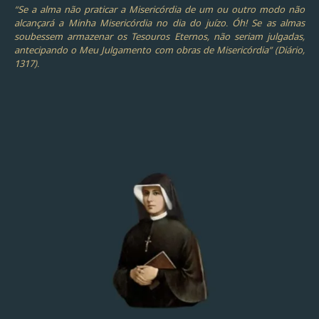
“Se a alma não praticar a Misericórdia de um ou outro modo não
alcançará a Minha Misericórdia no dia do juízo. Óh! Se as almas
soubessem armazenar os Tesouros Eternos, não seriam julgadas,
antecipando o Meu Julgamento com obras de Misericórdia” (Diário,
1317).