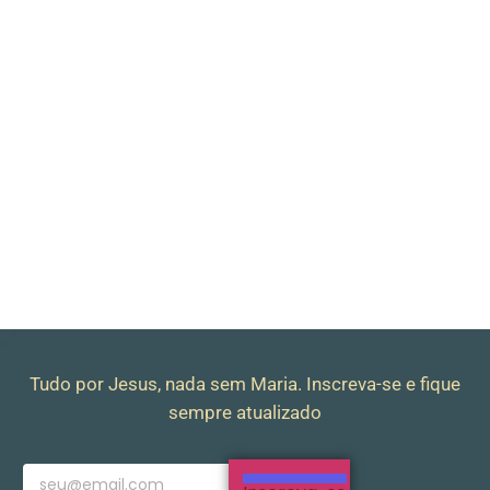
Tudo por Jesus, nada sem Maria. Inscreva-se e fique
sempre atualizado