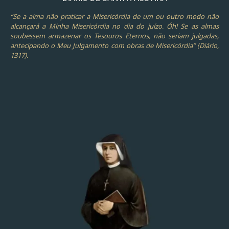
“Se a alma não praticar a Misericórdia de um ou outro modo não
alcançará a Minha Misericórdia no dia do juízo. Óh! Se as almas
soubessem armazenar os Tesouros Eternos, não seriam julgadas,
antecipando o Meu Julgamento com obras de Misericórdia” (Diário,
1317).