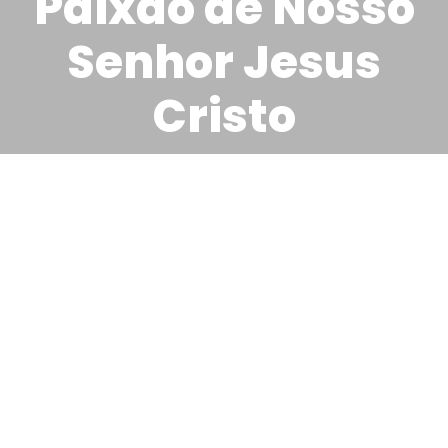
Paixão de Nosso
Senhor Jesus
Cristo