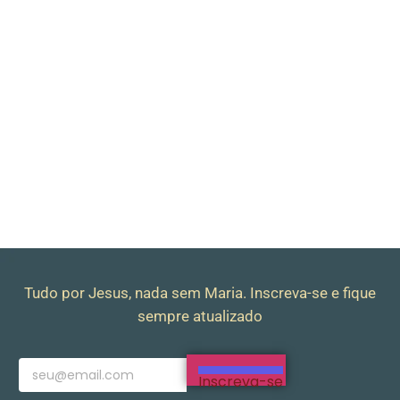
Tudo por Jesus, nada sem Maria. Inscreva-se e fique
sempre atualizado
Inscreva-se