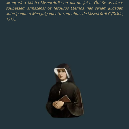
alcançará a Minha Misericórdia no dia do juízo. Óh! Se as almas
soubessem armazenar os Tesouros Eternos, não seriam julgadas,
antecipando o Meu Julgamento com obras de Misericórdia” (Diário,
1317).