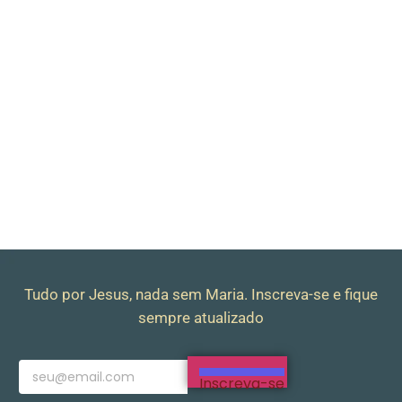
Tudo por Jesus, nada sem Maria. Inscreva-se e fique
sempre atualizado
Inscreva-se