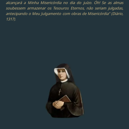
alcançará a Minha Misericórdia no dia do juízo. Óh! Se as almas
soubessem armazenar os Tesouros Eternos, não seriam julgadas,
antecipando o Meu Julgamento com obras de Misericórdia” (Diário,
1317).