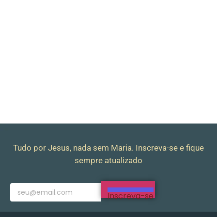
Tudo por Jesus, nada sem Maria. Inscreva-se e fique
sempre atualizado
Inscreva-se