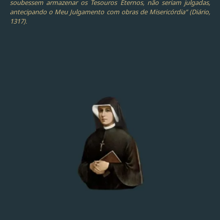
soubessem armazenar os Tesouros Eternos, não seriam julgadas,
antecipando o Meu Julgamento com obras de Misericórdia” (Diário,
1317).