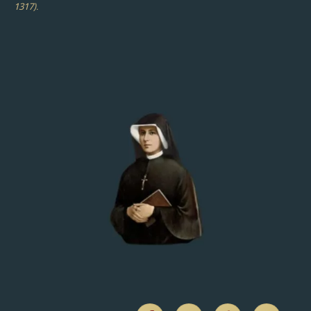
1317).