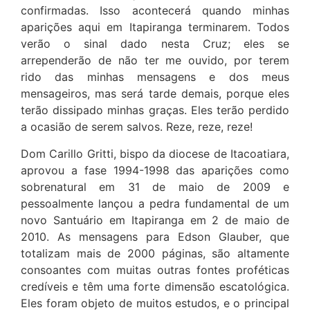
confirmadas. Isso acontecerá quando minhas
aparições aqui em Itapiranga terminarem. Todos
verão o sinal dado nesta Cruz; eles se
arrependerão de não ter me ouvido, por terem
rido das minhas mensagens e dos meus
mensageiros, mas será tarde demais, porque eles
terão dissipado minhas graças. Eles terão perdido
a ocasião de serem salvos. Reze, reze, reze!
Dom Carillo Gritti, bispo da diocese de Itacoatiara,
aprovou a fase 1994-1998 das aparições como
sobrenatural em 31 de maio de 2009 e
pessoalmente lançou a pedra fundamental de um
novo Santuário em Itapiranga em 2 de maio de
2010. As mensagens para Edson Glauber, que
totalizam mais de 2000 páginas, são altamente
consoantes com muitas outras fontes proféticas
credíveis e têm uma forte dimensão escatológica.
Eles foram objeto de muitos estudos, e o principal