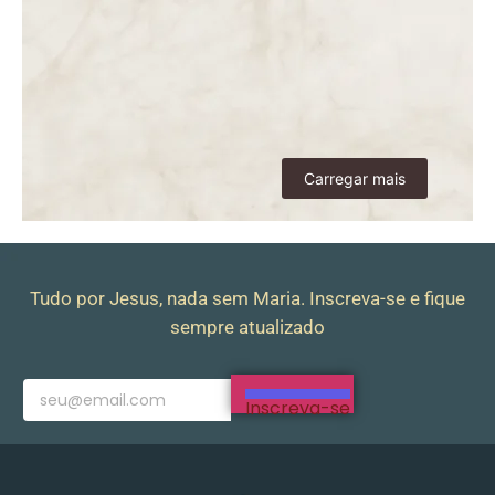
Paz, em Milão, Itália,
transmitida em
09/10/2025 para
Pedro Regis
11.10.2025
Carregar mais
Tudo por Jesus, nada sem Maria. Inscreva-se e fique
sempre atualizado
Inscreva-se