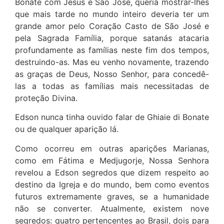
Bonate com Jesus e São José, queria mostrar-lhes
que mais tarde no mundo inteiro deveria ter um
grande amor pelo Coração Casto de São José e
pela Sagrada Família, porque satanás atacaria
profundamente as famílias neste fim dos tempos,
destruindo-as. Mas eu venho novamente, trazendo
as graças de Deus, Nosso Senhor, para concedê-
las a todas as famílias mais necessitadas de
proteção Divina.
Edson nunca tinha ouvido falar de Ghiaie di Bonate
ou de qualquer aparição lá.
Como ocorreu em outras aparições Marianas,
como em Fátima e Medjugorje, Nossa Senhora
revelou a Edson segredos que dizem respeito ao
destino da Igreja e do mundo, bem como eventos
futuros extremamente graves, se a humanidade
não se converter. Atualmente, existem nove
segredos: quatro pertencentes ao Brasil, dois para