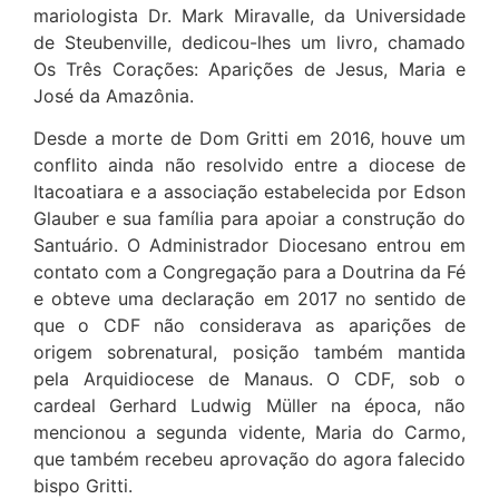
mariologista Dr. Mark Miravalle, da Universidade
de Steubenville, dedicou-lhes um livro, chamado
Os Três Corações: Aparições de Jesus, Maria e
José da Amazônia.
Desde a morte de Dom Gritti em 2016, houve um
conflito ainda não resolvido entre a diocese de
Itacoatiara e a associação estabelecida por Edson
Glauber e sua família para apoiar a construção do
Santuário. O Administrador Diocesano entrou em
contato com a Congregação para a Doutrina da Fé
e obteve uma declaração em 2017 no sentido de
que o CDF não considerava as aparições de
origem sobrenatural, posição também mantida
pela Arquidiocese de Manaus. O CDF, sob o
cardeal Gerhard Ludwig Müller na época, não
mencionou a segunda vidente, Maria do Carmo,
que também recebeu aprovação do agora falecido
bispo Gritti.