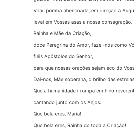
Voai, pomba abençoada, em direção à Augus
levai em Vossas asas a nossa consagração.
Rainha e Mãe da Criação,
doce Peregrina do Amor, fazei-nos como Vó
fiéis Apóstolos do Senhor,
para que nossas orações sejam eco do Vos
Dai-nos, Mãe soberana, o brilho das estrelas
Que a humanidade irrompa em hino reveren
cantando junto com os Anjos:
Que bela eres, Maria!
Que bela eres, Rainha de toda a Criação!