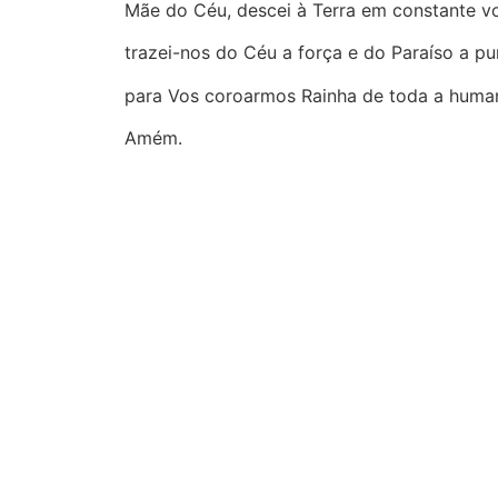
Mãe do Céu, descei à Terra em constante voo
trazei-nos do Céu a força e do Paraíso a pu
para Vos coroarmos Rainha de toda a huma
Amém.