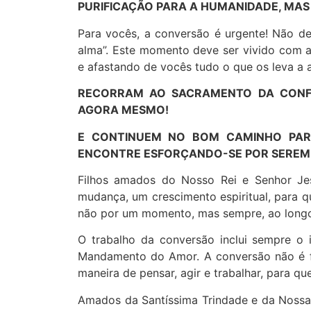
PURIFICAÇÃO PARA A HUMANIDADE, MA
Para vocês, a conversão é urgente! Não de
alma”. Este momento deve ser vivido com a 
e afastando de vocês tudo o que os leva a a
RECORRAM AO SACRAMENTO DA CONFI
AGORA MESMO!
E CONTINUEM NO BOM CAMINHO PARA
ENCONTRE ESFORÇANDO-SE POR SEREM 
Filhos amados do Nosso Rei e Senhor Jes
mudança, um crescimento espiritual, para 
não por um momento, mas sempre, ao longo
O trabalho da conversão inclui sempre o
Mandamento do Amor. A conversão não é fá
maneira de pensar, agir e trabalhar, para qu
Amados da Santíssima Trindade e da Nossa 