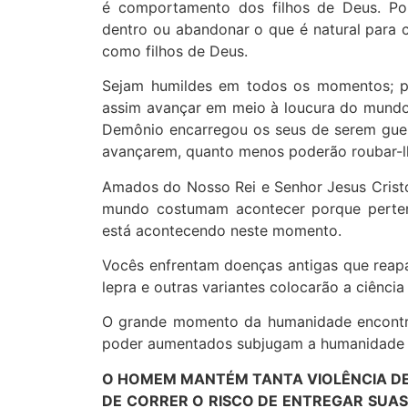
é comportamento dos filhos de Deus. Por
dentro ou abandonar o que é natural para 
como filhos de Deus.
Sejam humildes em todos os momentos; p
assim avançar em meio à loucura do mundo,
Demônio encarregou os seus de serem guerr
avançarem, quanto menos poderão roubar-lh
Amados do Nosso Rei e Senhor Jesus Cristo
mundo costumam acontecer porque perten
está acontecendo neste momento.
Vocês enfrentam doenças antigas que rea
lepra e outras variantes colocarão a ciência
O grande momento da humanidade encontra
poder aumentados subjugam a humanidade p
O HOMEM MANTÉM TANTA VIOLÊNCIA DEN
DE CORRER O RISCO DE ENTREGAR SUAS