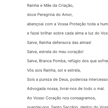
Rainha e Mãe da Criação,
doce Peregrina do Amor,
abençoai com a Vossa Proteção toda a hu
e fazei brilhar sobre cada alma a luz do Vo
Salve, Rainha defensora das almas!
Salve, estrela do meu coração!
Salve, Branca Pomba, refúgio dos que sofre
Vós sois Rainha, sol e estrela,
Sois a pureza de Deus, poderosa intercesso
Advogada nossa, livrai-nos de todo o mal.
Ao Vosso Coração nos consagramos,
guardai-nos, Santo Sacrário, dentro do Voss