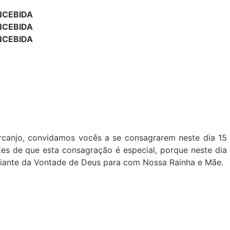
NCEBIDA
NCEBIDA
NCEBIDA
canjo, convidamos vocês a se consagrarem neste dia 15
es de que esta consagração é especial, porque neste dia
iante da Vontade de Deus para com Nossa Rainha e Mãe.