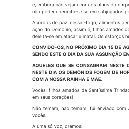
e, embora não vejam com os olhos do corpo, 
não podem permitir-se serem subjugados p
Acordos de paz, cessar-fogo, alimentos per
ação do Demônio, assim é, filhos amados d
deleita-se em atacar e matar. Os esforços 
CONVIDO-OS, NO PRÓXIMO DIA 15 DE A
SENDO ESTE O DIA DA SUA ASSUNÇÃO E
AQUELES QUE SE CONSAGRAM NESTE D
NESTE DIA OS DEMÔNIOS FOGEM DE HO
COM A NOSSA RAINHA E MÃE.
Vocês, filhos amados da Santíssima Trinda
em seus corações!
Não temam, não temam, fui enviado com a
vocês.
A uma só voz, oremos: