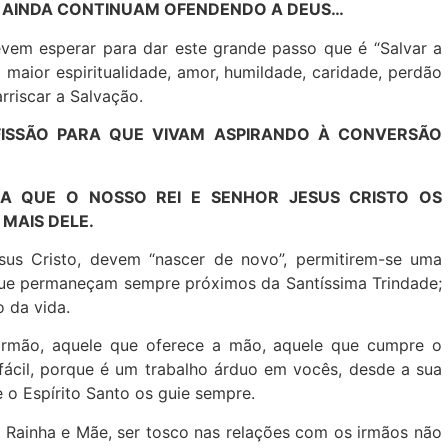
S AINDA CONTINUAM OFENDENDO A DEUS…
vem esperar para dar este grande passo que é “Salvar a
maior espiritualidade, amor, humildade, caridade, perdão
rriscar a Salvação.
SSÃO PARA QUE VIVAM ASPIRANDO À CONVERSÃO
 QUE O NOSSO REI E SENHOR JESUS CRISTO OS
MAIS DELE.
us Cristo, devem “nascer de novo”, permitirem-se uma
que permaneçam sempre próximos da Santíssima Trindade;
 da vida.
 irmão, aquele que oferece a mão, aquele que cumpre o
cil, porque é um trabalho árduo em vocês, desde a sua
e o Espírito Santo os guie sempre.
Rainha e Mãe, ser tosco nas relações com os irmãos não