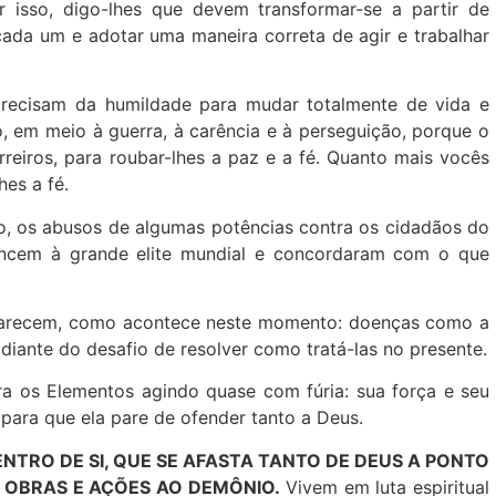
 isso, digo-lhes que devem transformar-se a partir de
cada um e adotar uma maneira correta de agir e trabalhar
recisam da humildade para mudar totalmente de vida e
 em meio à guerra, à carência e à perseguição, porque o
eiros, para roubar-lhes a paz e a fé. Quanto mais vocês
es a fé.
, os abusos de algumas potências contra os cidadãos do
cem à grande elite mundial e concordaram com o que
parecem, como acontece neste momento: doenças como a
 diante do desafio de resolver como tratá-las no presente.
 os Elementos agindo quase com fúria: sua força e seu
ara que ela pare de ofender tanto a Deus.
TRO DE SI, QUE SE AFASTA TANTO DE DEUS A PONTO
 OBRAS E AÇÕES AO DEMÔNIO.
Vivem em luta espiritual