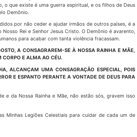
o que existe é uma guerra espiritual, e os filhos de Deus
elo Demônio.
didos por não ceder e ajudar irmãos de outros países, é a
o Nosso Rei e Senhor Jesus Cristo. O Demônio é avarento,
humanos para acabar com tanta violência fracassam.
GOSTO, A CONSAGRAREM-SE À NOSSA RAINHA E MÃE,
M CORPO E ALMA AO CÉU.
IA, ALCANÇAM UMA CONSAGRAÇÃO ESPECIAL, POIS
RROR E ESPANTO PERANTE A VONTADE DE DEUS PARA
de e da Nossa Rainha e Mãe, não estão sós, gravem isso
s Minhas Legiões Celestiais para cuidar de cada um de