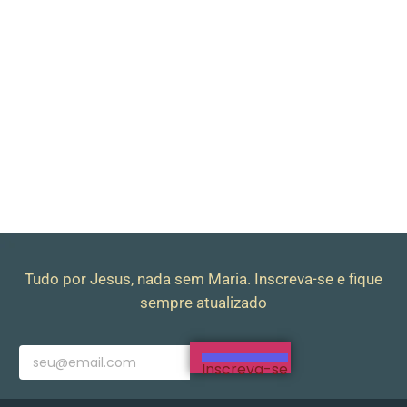
Tudo por Jesus, nada sem Maria. Inscreva-se e fique
sempre atualizado
Inscreva-se