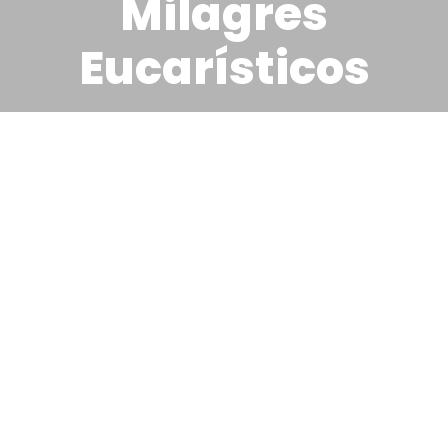
Milagres
Eucarísticos